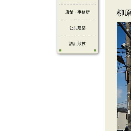
柳
店舗・事務所
公共建築
設計競技