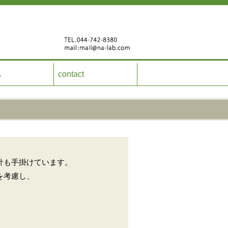
A
contact
計も手掛けています。
を考慮し、