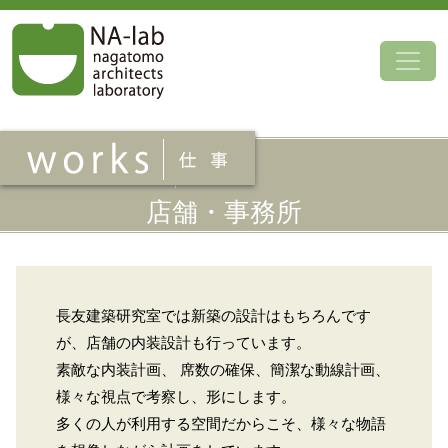
コンテンツへスキップ
店舗・事務所
長友建築研究室では新築の設計はもちろんです
が、店舗の内装設計も行っています。
素敵な内装計画、 席数の確保、簡潔な動線計画、
様々な視点で考察し、形にします。
多くの人が利用する空間だからこそ、様々な物語