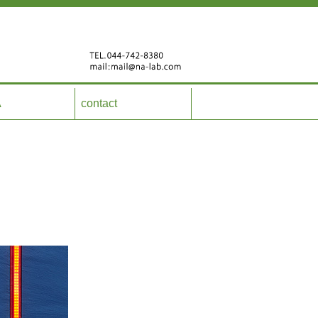
A
contact