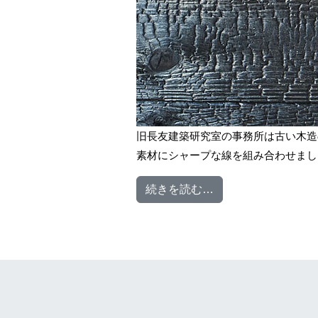
旧長友建築研究室の事務所は古い木造
素材にシャープな線を組み合わせました
from 旧長友建築研
続きを読む…