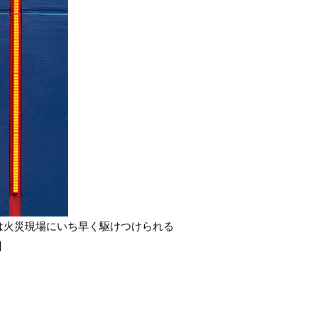
は火災現場にいち早く駆けつけられる
]