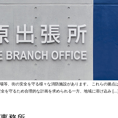
場等、街の安全を守る様々な消防施設があります。 これらの拠点
全を守るため合理的な計画を求められる一方、地域に溶け込み […