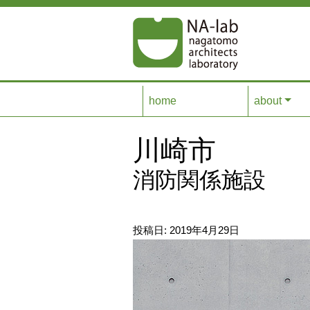
コンテンツへスキップ
home
about
川崎市
消防関係施設
投稿日:
2019年4月29日